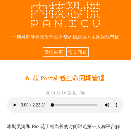
一档号称硬核却没什么干货的信息技术主题娱乐节目
发电催更
常见问题
6.
从 Portal 看生命周期管理
2014.12.14
吴涛、Rio
本期吴涛和 Rio 花了相当长的时间讨论第一人称平台解