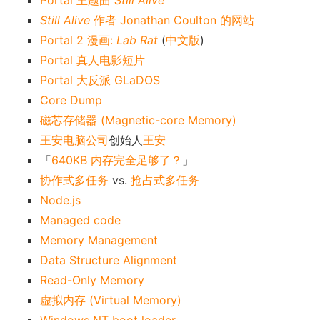
Portal 主题曲
Still Alive
Still Alive
作者 Jonathan Coulton 的网站
Portal 2 漫画:
Lab Rat
(
中文版
)
Portal 真人电影短片
Portal 大反派 GLaDOS
Core Dump
磁芯存储器 (Magnetic-core Memory)
王安电脑公司
创始人
王安
「
640KB 内存完全足够了？
」
协作式多任务
vs.
抢占式多任务
Node.js
Managed code
Memory Management
Data Structure Alignment
Read-Only Memory
虚拟内存 (Virtual Memory)