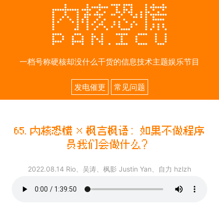
一档号称硬核却没什么干货的信息技术主题娱乐节目
发电催更
常见问题
65.
内核恐慌 × 枫言枫语：如果不做程序
员我们会做什么？
2022.08.14
Rio、吴涛、枫影 Justin Yan、自力 hzlzh