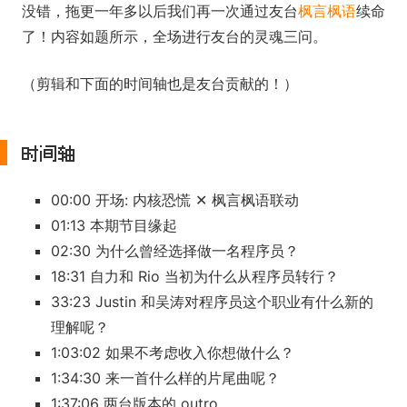
没错，拖更一年多以后我们再一次通过友台
枫言枫语
续命
了！内容如题所示，全场进行友台的灵魂三问。
（剪辑和下面的时间轴也是友台贡献的！）
时间轴
00:00 开场: 内核恐慌 ✕ 枫言枫语联动
01:13 本期节目缘起
02:30 为什么曾经选择做一名程序员？
18:31 自力和 Rio 当初为什么从程序员转行？
33:23 Justin 和吴涛对程序员这个职业有什么新的
理解呢？
1:03:02 如果不考虑收入你想做什么？
1:34:30 来一首什么样的片尾曲呢？
1:37:06 两台版本的 outro